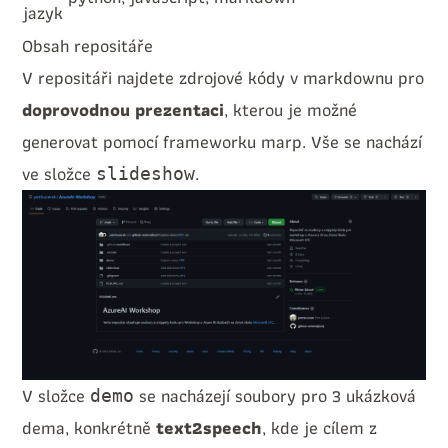
jazyk
Obsah repositáře
V repositáři najdete zdrojové kódy v markdownu pro
doprovodnou prezentaci
, kterou je možné
generovat pomocí frameworku
marp
. Vše se nachází
ve složce
.
slideshow
V složce
se nacházejí soubory pro 3 ukázková
demo
dema, konkrétně
text2speech
, kde je cílem z