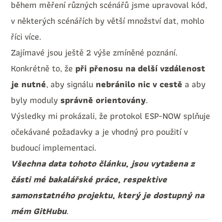
během měření různých scénářů jsme upravoval kód,
v některých scénářích by větší množství dat, mohlo
říci více.
Zajímavé jsou ještě 2 výše zmíněné poznání.
Konkrétně to, že
při přenosu na delší vzdálenost
je nutné
, aby signálu
nebránilo nic v cestě
a aby
byly moduly
správně orientovány
.
Výsledky mi prokázali, že protokol ESP-NOW splňuje
očekávané požadavky a je vhodný pro použití v
budoucí implementaci.
Všechna data tohoto článku, jsou vytažena z
části mé bakalářské práce, respektive
samonstatného projektu, který je dostupný na
mém
GitHubu
.