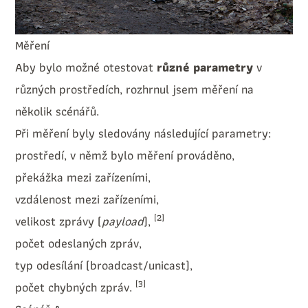
Měření
Aby bylo možné otestovat
různé parametry
v
různých prostředích, rozhrnul jsem měření na
několik scénářů.
Při měření byly sledovány následující parametry:
prostředí, v němž bylo měření prováděno,
překážka mezi zařízeními,
vzdálenost mezi zařízeními,
[2]
velikost zprávy (
payload
),
počet odeslaných zpráv,
typ odesílání (broadcast/unicast),
[3]
počet chybných zpráv.