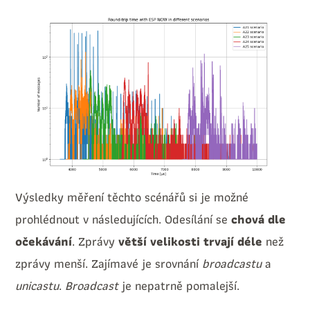
Výsledky měření těchto scénářů si je možné
prohlédnout v následujících. Odesílání se
chová dle
očekávání
. Zprávy
větší velikosti trvají déle
než
zprávy menší. Zajímavé je srovnání
broadcastu
a
unicastu
.
Broadcast
je nepatrně pomalejší.