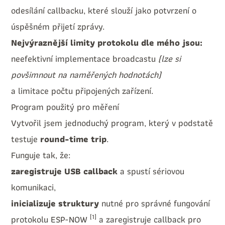
odesílání callbacku, které slouží jako potvrzení o
úspěšném přijetí zprávy.
Nejvýraznější limity protokolu dle mého jsou:
neefektivní implementace broadcastu
(lze si
povšimnout na naměřených hodnotách)
a limitace počtu připojených zařízení.
Program použitý pro měření
Vytvořil jsem jednoduchý program, který v podstatě
testuje
round-time trip
.
Funguje tak, že:
zaregistruje USB callback
a spustí sériovou
komunikaci,
inicializuje struktury
nutné pro správné fungování
[1]
protokolu ESP-NOW
a zaregistruje callback pro