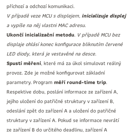
příchozí a odchozí komunikaci.
V případě veze MCU s displejem,
inicializuje displej
a vypíše na něj vlastni MAC adresu.
Ukončí inicializační metodu
.
V případě MCU bez
displaje ohlásí konec konfigurace bliknutím červené
LED diody, která je vestavěné na desce.
Spustí měření
, které má za úkol simulovat reálný
provoz. Zde je možné konfigurovat základní
parametry. Program
měří round-time trip
.
Respektive dobu, poslání informace ze zařízení A,
jejího uložení do patřičné struktury v zařízení B,
odeslání zpět do zařízení A a uložení do patřičné
struktury v zařízení A. Pokud se informace nevrátí
ze zařízení B do určitého deadlinu, zařízení A