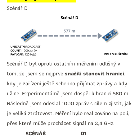
Scénář D
Scénář D byl oproti ostatním měřením odlišný v
tom, že jsem se nejprve
snažili stanovit hranici
,
kdy je zařízení ještě schopno přijímat zprávy a kdy
už ne. Experimentálně jsem dospěl k hranici 580 m.
Následně jsem odeslal 1000 zpráv s cílem zjistit, jak
je veliká ztrátovost. Měření bylo realizováno na poli,
přes které může procházet signál na 2,4 GHz.
SCÉNÁŘ
D1