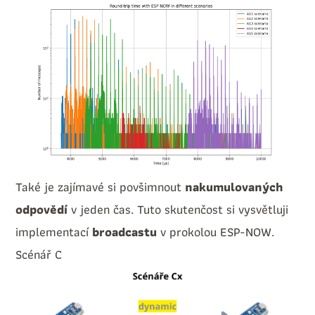
Také je zajímavé si povšimnout
nakumulovaných
odpovědí
v jeden čas. Tuto skutenčost si vysvětluji
implementací
broadcastu
v prokolou ESP-NOW.
Scénář C