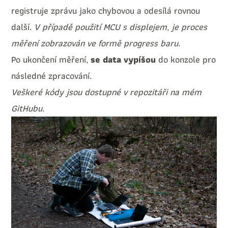
registruje zprávu jako chybovou a odesílá rovnou
další.
V případě použití MCU s displejem, je proces
měření zobrazován ve formě progress baru.
Po ukončení měření,
se data vypíšou
do konzole pro
následné zpracování.
Veškeré kódy jsou dostupné v
repozitáři
na mém
GitHubu.