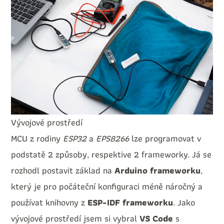
Vývojové prostředí
MCU z rodiny
ESP32
a
EPS8266
lze programovat v
podstatě 2 způsoby, respektive 2 frameworky. Já se
rozhodl postavit základ na
Arduino frameworku
,
který je pro počáteční konfiguraci méně náročný a
používat knihovny z
ESP-IDF frameworku
. Jako
vývojové prostředí jsem si vybral
VS Code
s