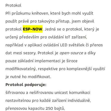
Protokol
Při průzkumu knihoven, které bych mohl využít
použít právě pro takovýto přístup, jsem objevil
protokol
ESP-NOW
. Jedná se o protokol, který je
určený především pro ovládání IoT zařízení,
například v aplikaci ovládání LED světélek či přenos
dat mezi sezory. Protokol je
open-source
a díky
pouze základní implementaci je široce
modifikovatelný, respektive pro komplexnější využití
je nutné ho modifikovat.
Protokol podporuje:
šifrovanou a nešifrovanou unicast komunikaci
nastavitelnou pro každé zařízení individuálně,
přenosovou kapacitu 250 bajtů,